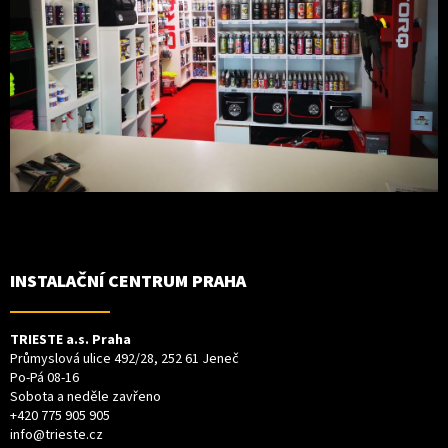
INSTALAČNÍ CENTRUM PRAHA
TRIESTE a.s. Praha
Průmyslová ulice 492/28, 252 61 Jeneč
Po-Pá 08-16
Sobota a neděle zavřeno
+420 775 905 905
info@trieste.cz