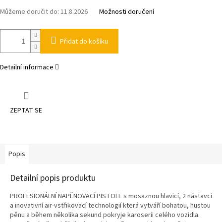
Můžeme doručit do:
11.8.2026
Možnosti doručení
Přidat do košíku
Detailní informace
ZEPTAT SE
Popis
Detailní popis produktu
PROFESIONÁLNÍ NAPĚNOVACÍ PISTOLE s mosaznou hlavicí, 2 nástavci
a inovativní air-vstřikovací technologií která vytváří bohatou, hustou
pěnu a během několika sekund pokryje karoserii celého vozidla.