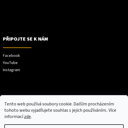
PŘIPOJTE SE K NÁM
Facebook
YouTube
Instagram
Tento web používá soubory cookie. Dalším procházením
tohoto webu vyjadřujete souhlas s jejich používáním.. Více
informací
zde
.
Vytvořil Shoptet