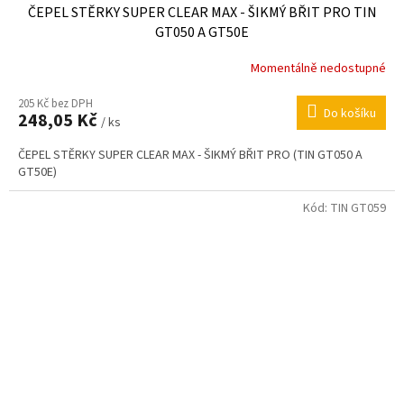
ČEPEL STĚRKY SUPER CLEAR MAX - ŠIKMÝ BŘIT PRO TIN
GT050 A GT50E
Momentálně nedostupné
205 Kč bez DPH
Do košíku
248,05 Kč
/ ks
ČEPEL STĚRKY SUPER CLEAR MAX - ŠIKMÝ BŘIT PRO (TIN GT050 A
GT50E)
Kód:
TIN GT059