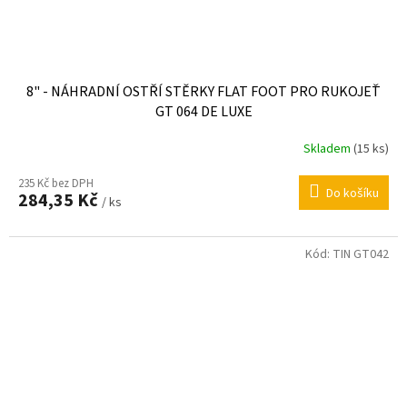
8" - NÁHRADNÍ OSTŘÍ STĚRKY FLAT FOOT PRO RUKOJEŤ
GT 064 DE LUXE
Skladem
(15 ks)
235 Kč bez DPH
Do košíku
284,35 Kč
/ ks
Kód:
TIN GT042