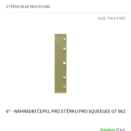
STĚRKA BLUE MAX ROVNÁ
Kód:
TIN GT063
6" - NÁHRADNÍ ČEPEL PRO STĚRKU PRO SQUEEGEE GT 062
Skladem
(5 ks)