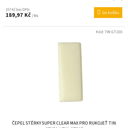
157 Kč bez DPH
Do košíku
189,97 Kč
/ ks
Kód:
TIN GT203
ČEPEL STĚRKY SUPER CLEAR MAX PRO RUKOJEŤ TIN