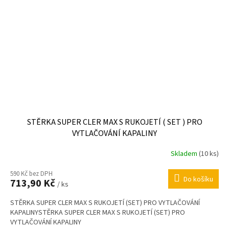
STĚRKA SUPER CLER MAX S RUKOJETÍ ( SET ) PRO
VYTLAČOVÁNÍ KAPALINY
Skladem
(10 ks)
590 Kč bez DPH
Do košíku
713,90 Kč
/ ks
STĚRKA SUPER CLER MAX S RUKOJETÍ (SET) PRO VYTLAČOVÁNÍ
KAPALINYSTĚRKA SUPER CLER MAX S RUKOJETÍ (SET) PRO
VYTLAČOVÁNÍ KAPALINY