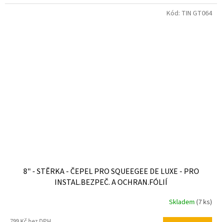
Kód:
TIN GT064
8" - STĚRKA - ČEPEL PRO SQUEEGEE DE LUXE - PRO
INSTAL.BEZPEČ. A OCHRAN.FÓLIÍ
Skladem
(7 ks)
799 Kč bez DPH