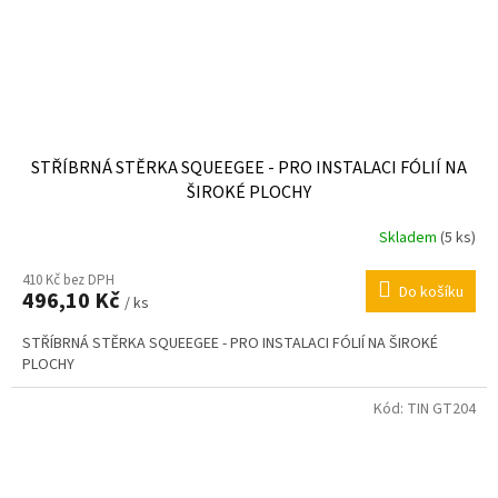
STŘÍBRNÁ STĚRKA SQUEEGEE - PRO INSTALACI FÓLIÍ NA
ŠIROKÉ PLOCHY
Skladem
(5 ks)
410 Kč bez DPH
Do košíku
496,10 Kč
/ ks
STŘÍBRNÁ STĚRKA SQUEEGEE - PRO INSTALACI FÓLIÍ NA ŠIROKÉ
PLOCHY
Kód:
TIN GT204