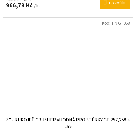
Do košíku
966,79 Kč
/ ks
Kód:
TIN GT058
8" - RUKOJEŤ CRUSHER VHODNÁ PRO STĚRKY GT 257,258 a
259