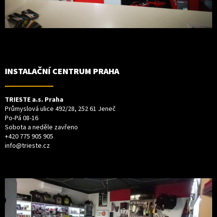
INSTALAČNÍ CENTRUM PRAHA
TRIESTE a.s. Praha
Průmyslová ulice 492/28, 252 61 Jeneč
Po-Pá 08-16
Sobota a neděle zavřeno
+420 775 905 905
info@trieste.cz