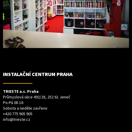
INSTALAČNÍ CENTRUM PRAHA
TRIESTE a.s. Praha
Průmyslová ulice 492/28, 252 61 Jeneč
Po-Pá 08-16
Sobota a neděle zavřeno
+420 775 905 905
info@trieste.cz