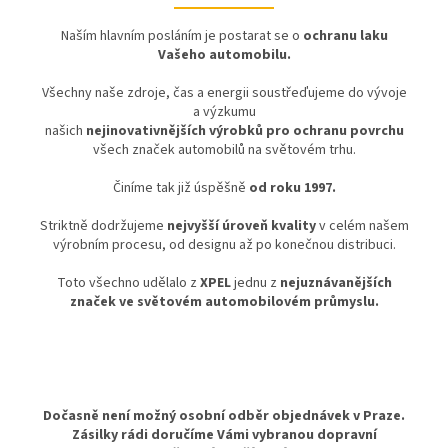
Naším hlavním posláním je postarat se o
ochranu laku
Vašeho automobilu.
Všechny naše zdroje, čas a energii soustřeďujeme do vývoje
a výzkumu
našich
nejinovativnějších výrobků pro ochranu povrchu
všech značek automobilů na světovém trhu.
Činíme tak již úspěšně
od roku 1997.
Striktně dodržujeme
nejvyšší úroveň kvality
v celém našem
výrobním procesu, od designu až po konečnou distribuci.
Toto všechno udělalo z
XPEL
jednu z
nejuznávanějších
značek ve světovém automobilovém průmyslu.
Dočasně není možný osobní odběr objednávek v Praze.
Zásilky rádi doručíme Vámi vybranou dopravní