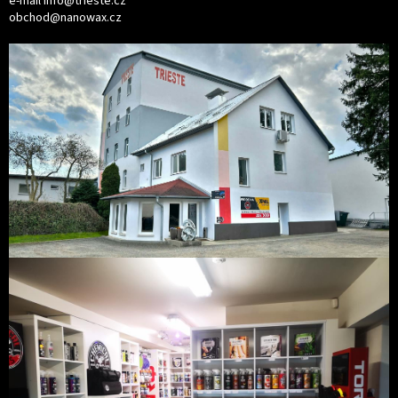
e-mail
info@trieste.cz
obchod@nanowax.cz