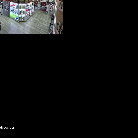
boo.eu