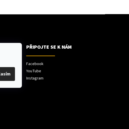
PŘIPOJTE SE K NÁM
Facebook
YouTube
lasím
ů
Instagram