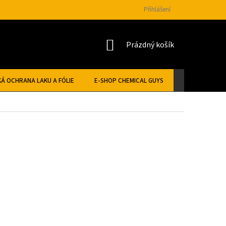
Přihlášení
NÁKUPNÍ
Prázdný košík
KOŠÍK
Á OCHRANA LAKU A FÓLIE
E-SHOP CHEMICAL GUYS