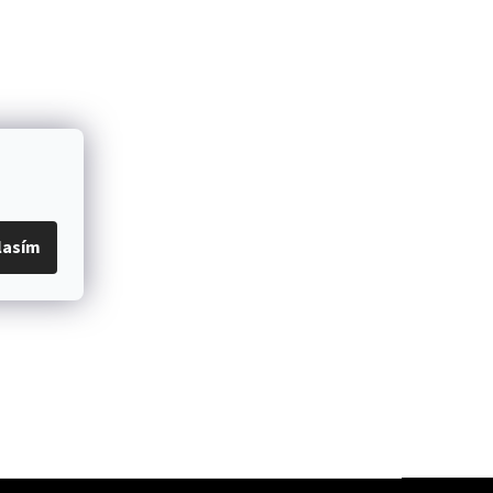
lasím