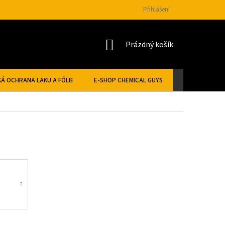
Přihlášení
NÁKUPNÍ
Prázdný košík
KOŠÍK
Á OCHRANA LAKU A FÓLIE
E-SHOP CHEMICAL GUYS