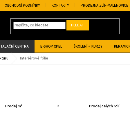
OBCHODNÍ PODMÍNKY
KONTAKTY
PRODEJNA ZLÍN-MALENOVICE
HLEDAT
STALAČNÍ CENTRA
E-SHOP XPEL
ŠKOLENÍ + KURZY
KERAMICK
kturu
Interiérové fólie
Prodej m²
Prodej celých rolí