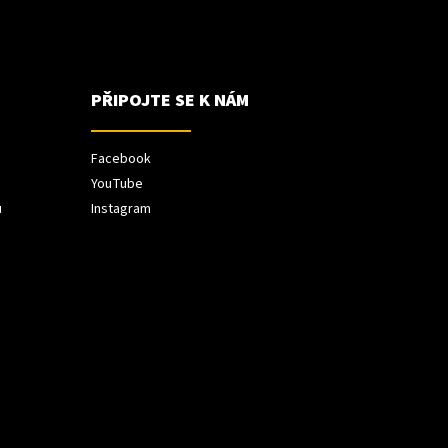
PŘIPOJTE SE K NÁM
Facebook
YouTube
ů
Instagram