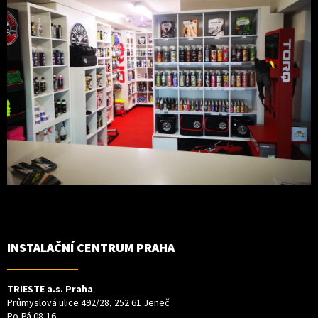
INSTALAČNÍ CENTRUM PRAHA
TRIESTE a.s. Praha
Průmyslová ulice 492/28, 252 61 Jeneč
Po-Pá 08-16