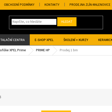
OBCHODNÍ PODMÍNKY
KONTAKTY
PRODEJNA ZLÍN-MALENOVICE
HLEDAT
STALAČNÍ CENTRA
E-SHOP XPEL
ŠKOLENÍ + KURZY
KERAMICK
tofólie XPEL Prime
PRIME HP
Prodej 1 bm
ě