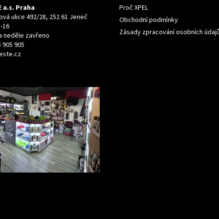
 a.s. Praha
Proč XPEL
vá ulice 492/28, 252 61 Jeneč
Obchodní podmínky
-16
Zásady zpracování osobních údaj
a neděle zavřeno
 905 905
este.cz