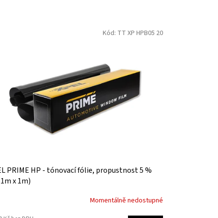
Kód:
TT XP HPB05 20
L PRIME HP - tónovací fólie, propustnost 5 %
51m x 1m)
Momentálně nedostupné