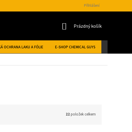
Přihlášení
NÁKUPNÍ
Prázdný košík
KOŠÍK
Á OCHRANA LAKU A FÓLIE
E-SHOP CHEMICAL GUYS
22
položek celkem