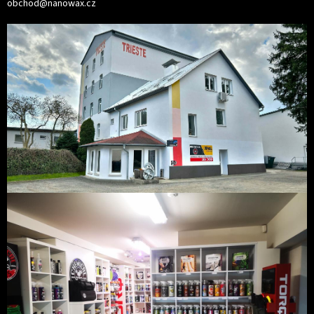
obchod@nanowax.cz