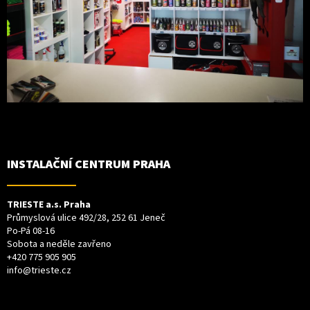
INSTALAČNÍ CENTRUM PRAHA
TRIESTE a.s. Praha
Průmyslová ulice 492/28, 252 61 Jeneč
Po-Pá 08-16
Sobota a neděle zavřeno
+420 775 905 905
info@trieste.cz