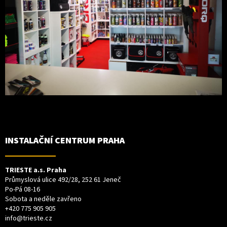
INSTALAČNÍ CENTRUM PRAHA
TRIESTE a.s. Praha
Průmyslová ulice 492/28, 252 61 Jeneč
Po-Pá 08-16
Sobota a neděle zavřeno
+420 775 905 905
info@trieste.cz