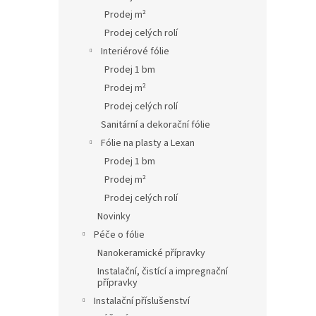
Prodej m²
Prodej celých rolí
Interiérové fólie
Prodej 1 bm
Prodej m²
Prodej celých rolí
Sanitární a dekorační fólie
Fólie na plasty a Lexan
Prodej 1 bm
Prodej m²
Prodej celých rolí
Novinky
Péče o fólie
Nanokeramické přípravky
Instalační, čistící a impregnační
přípravky
Instalační příslušenství