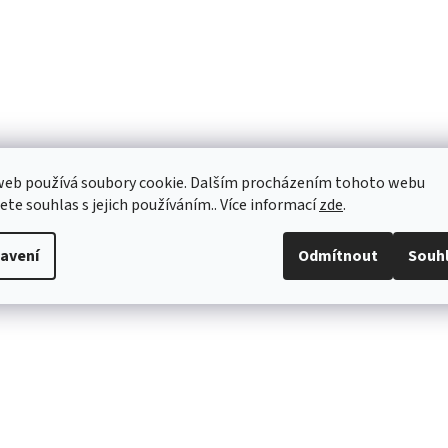
web používá soubory cookie. Dalším procházením tohoto webu
jete souhlas s jejich používáním.. Více informací
zde
.
avení
Odmítnout
Souh