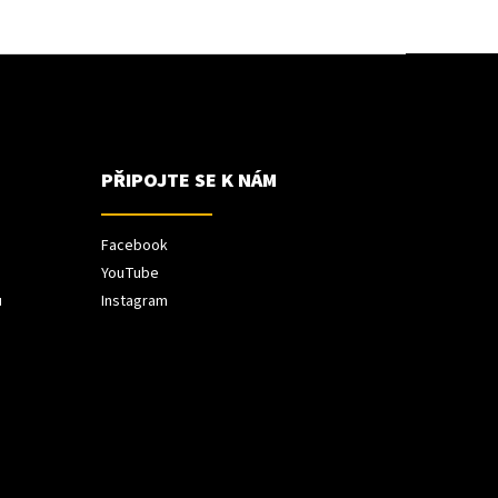
PŘIPOJTE SE K NÁM
Facebook
YouTube
ů
Instagram