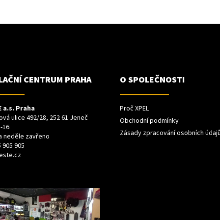
LAČNÍ CENTRUM PRAHA
O SPOLEČNOSTI
 a.s. Praha
Proč XPEL
vá ulice 492/28, 252 61 Jeneč
Obchodní podmínky
-16
Zásady zpracování osobních údaj
a neděle zavřeno
 905 905
este.cz