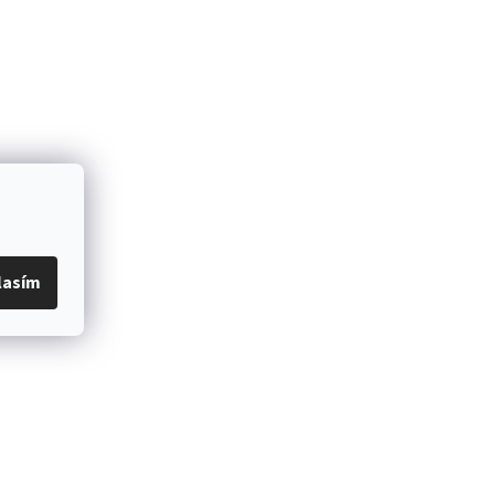
lasím