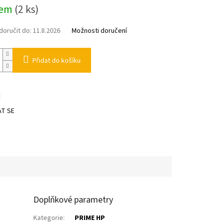
dem
(2 ks)
oručit do:
11.8.2026
Možnosti doručení
Přidat do košíku
T SE
Doplňkové parametry
Kategorie
:
PRIME HP