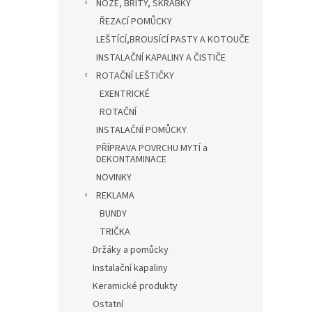
NOŽE, BŘITY, ŠKRABKY
ŘEZACÍ POMŮCKY
LEŠTÍCÍ,BROUSÍCÍ PASTY A KOTOUČE
INSTALAČNÍ KAPALINY A ČISTIČE
ROTAČNÍ LEŠTIČKY
EXENTRICKÉ
ROTAČNÍ
INSTALAČNÍ POMŮCKY
PŘÍPRAVA POVRCHU MYTÍ a
DEKONTAMINACE
NOVINKY
REKLAMA
BUNDY
TRIČKA
Držáky a pomůcky
Instalační kapaliny
Keramické produkty
Ostatní