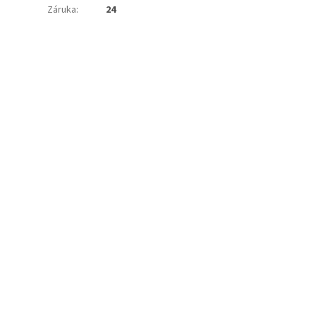
Záruka
:
24