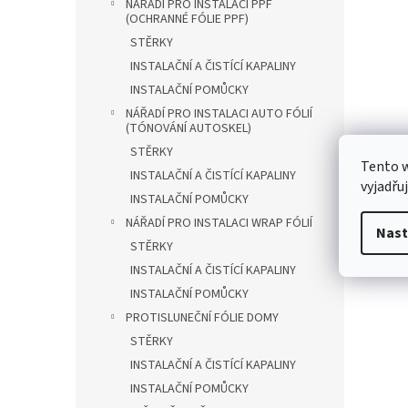
NÁŘADÍ PRO INSTALACI PPF
(OCHRANNÉ FÓLIE PPF)
STĚRKY
INSTALAČNÍ A ČISTÍCÍ KAPALINY
INSTALAČNÍ POMŮCKY
NÁŘADÍ PRO INSTALACI AUTO FÓLIÍ
(TÓNOVÁNÍ AUTOSKEL)
STĚRKY
Tento 
INSTALAČNÍ A ČISTÍCÍ KAPALINY
vyjadřu
INSTALAČNÍ POMŮCKY
NÁŘADÍ PRO INSTALACI WRAP FÓLIÍ
Nast
STĚRKY
INSTALAČNÍ A ČISTÍCÍ KAPALINY
INSTALAČNÍ POMŮCKY
PROTISLUNEČNÍ FÓLIE DOMY
STĚRKY
INSTALAČNÍ A ČISTÍCÍ KAPALINY
INSTALAČNÍ POMŮCKY