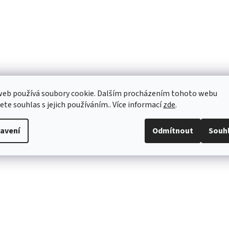
web používá soubory cookie. Dalším procházením tohoto webu
jete souhlas s jejich používáním.. Více informací
zde
.
avení
Odmítnout
Souh