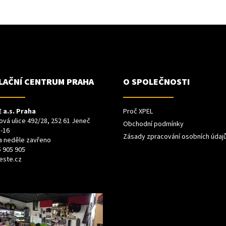
LAČNÍ CENTRUM PRAHA
O SPOLEČNOSTI
 a.s. Praha
Proč XPEL
vá ulice 492/28, 252 61 Jeneč
Obchodní podmínky
-16
Zásady zpracování osobních údaj
a neděle zavřeno
 905 905
este.cz