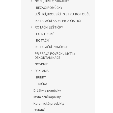
NOŽE, BŘITY, ŠKRABKY
ŘEZACÍ POMŮCKY
LEŠTÍCÍ,BROUSÍCÍ PASTY A KOTOUČE
INSTALAČNÍ KAPALINY A ČISTIČE
ROTAČNÍ LEŠTIČKY
EXENTRICKÉ
ROTAČNÍ
INSTALAČNÍ POMŮCKY
PŘÍPRAVA POVRCHU MYTÍ a
DEKONTAMINACE
NOVINKY
REKLAMA
BUNDY
TRIČKA
Držáky a pomůcky
Instalační kapaliny
Keramické produkty
Ostatní