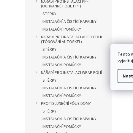
NÁŘADÍ PRO INSTALACI PPF
(OCHRANNÉ FÓLIE PPF)
STĚRKY
INSTALAČNÍ A ČISTÍCÍ KAPALINY
INSTALAČNÍ POMŮCKY
NÁŘADÍ PRO INSTALACI AUTO FÓLIÍ
(TÓNOVÁNÍ AUTOSKEL)
STĚRKY
Tento 
INSTALAČNÍ A ČISTÍCÍ KAPALINY
vyjadřu
INSTALAČNÍ POMŮCKY
NÁŘADÍ PRO INSTALACI WRAP FÓLIÍ
Nast
STĚRKY
INSTALAČNÍ A ČISTÍCÍ KAPALINY
INSTALAČNÍ POMŮCKY
PROTISLUNEČNÍ FÓLIE DOMY
STĚRKY
INSTALAČNÍ A ČISTÍCÍ KAPALINY
INSTALAČNÍ POMŮCKY