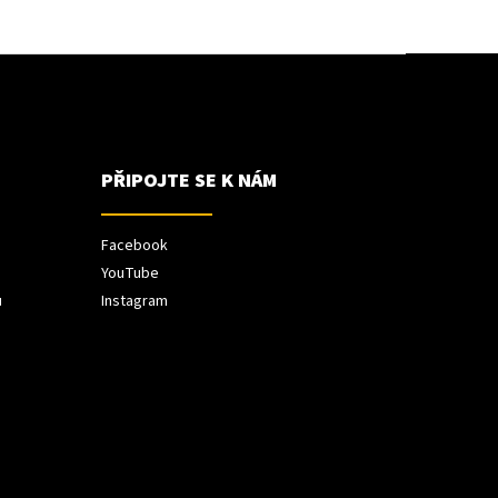
PŘIPOJTE SE K NÁM
Facebook
YouTube
ů
Instagram