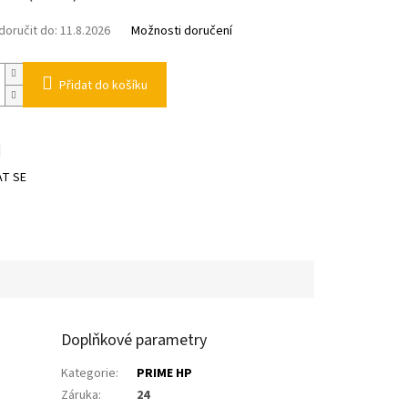
oručit do:
11.8.2026
Možnosti doručení
Přidat do košíku
T SE
Doplňkové parametry
Kategorie
:
PRIME HP
Záruka
:
24