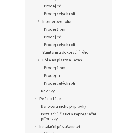
Prodej m²
Prodej celých rolí
Interiérové fólie
Prodej 1 bm
Prodej m²
Prodej celých rolí
Sanitární a dekorační fólie
Fólie na plasty a Lexan
Prodej 1 bm
Prodej m²
Prodej celých rolí
Novinky
Péče o fólie
Nanokeramické přípravky
Instalační, čistící a impregnační
přípravky
Instalační příslušenství