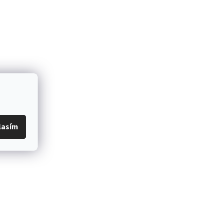
lasím