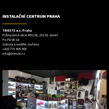
INSTALAČNÍ CENTRUM PRAHA
TRIESTE a.s. Praha
Průmyslová ulice 492/28, 252 61 Jeneč
Po-Pá 08-16
Sobota a neděle zavřeno
+420 775 905 905
info@trieste.cz