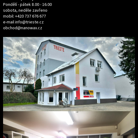
Pondělí - pátek 8.00 - 16.00
sobota, neděle zavřeno
mobil:
+420 737 676 677
e-mail
info@trieste.cz
obchod@nanowax.cz