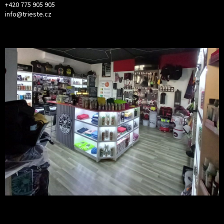
+420 775 905 905
info@trieste.cz