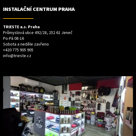
INSTALAČNÍ CENTRUM PRAHA
TRIESTE a.s. Praha
Průmyslová ulice 492/28, 252 61 Jeneč
Po-Pá 08-16
Sobota a neděle zavřeno
+420 775 905 905
info@trieste.cz