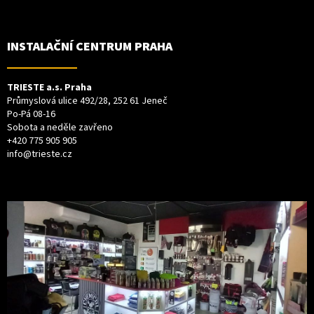
INSTALAČNÍ CENTRUM PRAHA
TRIESTE a.s. Praha
Průmyslová ulice 492/28, 252 61 Jeneč
Po-Pá 08-16
Sobota a neděle zavřeno
+420 775 905 905
info@trieste.cz