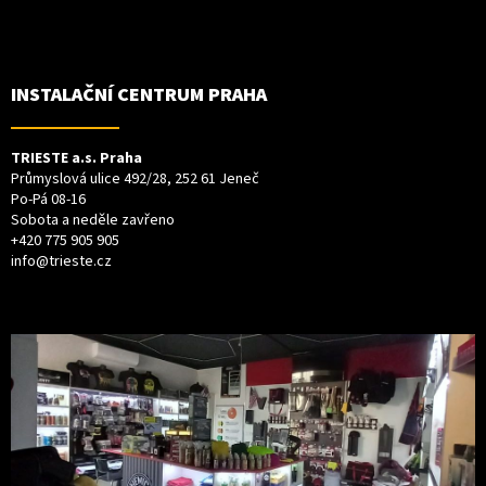
INSTALAČNÍ CENTRUM PRAHA
TRIESTE a.s. Praha
Průmyslová ulice 492/28, 252 61 Jeneč
Po-Pá 08-16
Sobota a neděle zavřeno
+420 775 905 905
info@trieste.cz