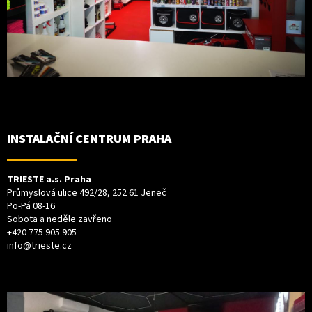
INSTALAČNÍ CENTRUM PRAHA
TRIESTE a.s. Praha
Průmyslová ulice 492/28, 252 61 Jeneč
Po-Pá 08-16
Sobota a neděle zavřeno
+420 775 905 905
info@trieste.cz