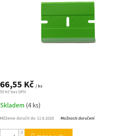
66,55 Kč
/ ks
55 Kč bez DPH
Měrná
Skladem
(4 ks)
cena:
Můžeme doručit do:
11.8.2026
Možnosti doručení