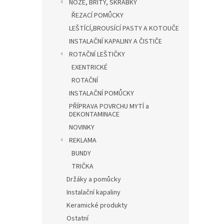
NOŽE, BŘITY, ŠKRABKY
ŘEZACÍ POMŮCKY
LEŠTÍCÍ,BROUSÍCÍ PASTY A KOTOUČE
INSTALAČNÍ KAPALINY A ČISTIČE
ROTAČNÍ LEŠTIČKY
EXENTRICKÉ
ROTAČNÍ
INSTALAČNÍ POMŮCKY
PŘÍPRAVA POVRCHU MYTÍ a
DEKONTAMINACE
NOVINKY
REKLAMA
BUNDY
TRIČKA
Držáky a pomůcky
Instalační kapaliny
Keramické produkty
Ostatní