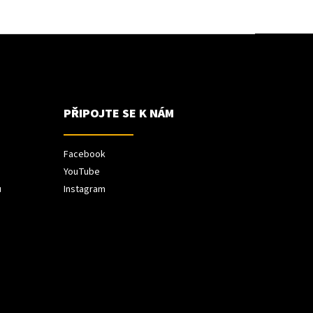
PŘIPOJTE SE K NÁM
Facebook
YouTube
ů
Instagram