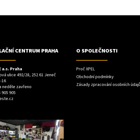
LAČNÍ CENTRUM PRAHA
O SPOLEČNOSTI
 a.s. Praha
Proč XPEL
vá ulice 492/28, 252 61 Jeneč
Obchodní podmínky
-16
Zásady zpracování osobních údaj
a neděle zavřeno
 905 905
este.cz