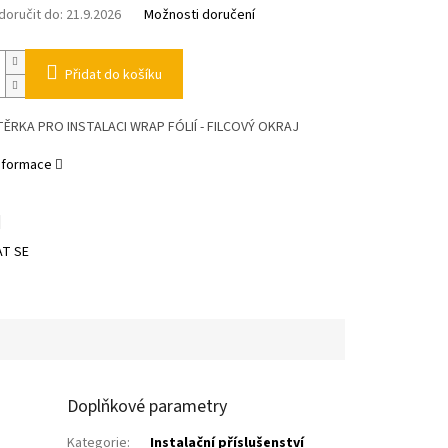
oručit do:
21.9.2026
Možnosti doručení
Přidat do košíku
ĚRKA PRO INSTALACI WRAP FÓLIÍ - FILCOVÝ OKRAJ
informace
T SE
Doplňkové parametry
Kategorie
:
Instalační příslušenství