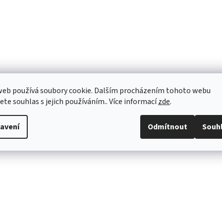
web používá soubory cookie. Dalším procházením tohoto webu
jete souhlas s jejich používáním.. Více informací
zde
.
avení
Odmítnout
Souh