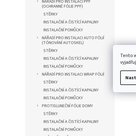
NÁŘADÍ PRO INSTALACI PPF
(OCHRANNÉ FÓLIE PPF)
STĚRKY
INSTALAČNÍ A ČISTÍCÍ KAPALINY
INSTALAČNÍ POMŮCKY
NÁŘADÍ PRO INSTALACI AUTO FÓLIÍ
(TÓNOVÁNÍ AUTOSKEL)
STĚRKY
Tento 
INSTALAČNÍ A ČISTÍCÍ KAPALINY
vyjadřu
INSTALAČNÍ POMŮCKY
NÁŘADÍ PRO INSTALACI WRAP FÓLIÍ
Nast
STĚRKY
INSTALAČNÍ A ČISTÍCÍ KAPALINY
INSTALAČNÍ POMŮCKY
PROTISLUNEČNÍ FÓLIE DOMY
STĚRKY
INSTALAČNÍ A ČISTÍCÍ KAPALINY
INSTALAČNÍ POMŮCKY