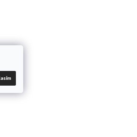
lasím