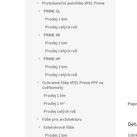
L
Protisluneční autofólie XPEL Prime
PRIME GL
Prodej 1 bm
Prodej celých rolí
PRIME XR
Prodej 1 bm
Prodej celých rolí
PRIME HP
Prodej 1 bm
Prodej celých rolí
Ochranné fólie XPEL Prime PPF na
světlomety
Prodej 1 bm
Prodej 1 m²
Popi
Prodej celých rolí
Fólie pro architekturu
Det
Exteriérové fólie
Prodej 1 bm
Stěr