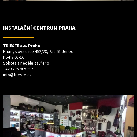
INSTALAČNÍ CENTRUM PRAHA
TRIESTE a.s. Praha
Průmyslová ulice 492/28, 252 61 Jeneč
Po-Pá 08-16
Sobota a neděle zavřeno
+420 775 905 905
info@trieste.cz