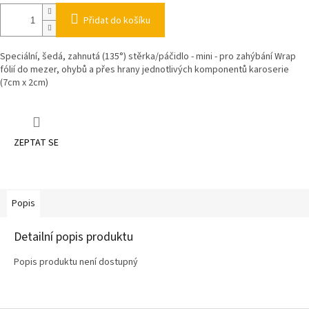
Přidat do košíku
Speciální, šedá, zahnutá (135°) stěrka/páčidlo - mini - pro zahýbání Wrap
fólií do mezer, ohybů a přes hrany jednotlivých komponentů karoserie
(7cm x 2cm)
ZEPTAT SE
Popis
Detailní popis produktu
Popis produktu není dostupný