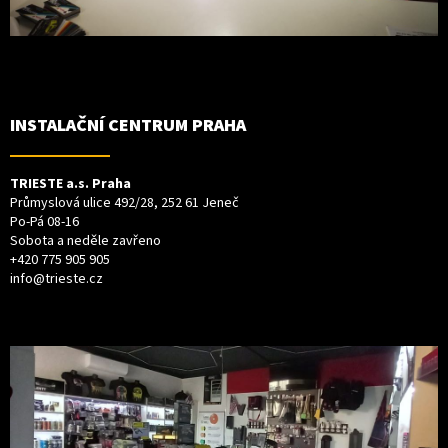
INSTALAČNÍ CENTRUM PRAHA
TRIESTE a.s. Praha
Průmyslová ulice 492/28, 252 61 Jeneč
Po-Pá 08-16
Sobota a neděle zavřeno
+420 775 905 905
info@trieste.cz