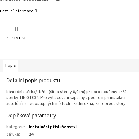
Detailní informace
ZEPTAT SE
Popis
Detailní popis produktu
Náhradní stěrka/- břit - (šířka stěrky 8,0cm) pro prodloužený držák
stěrky TIN GT034. Pro vytlačování kapaliny zpod fólií při instalaci
autofólií na nedostupných místech - zadní okna, za reproduktory.
Doplňkové parametry
Kategorie
:
Instalační příslušenství
Záruka
:
24