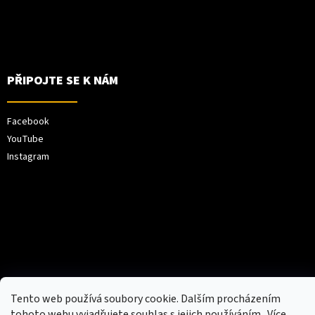
PŘIPOJTE SE K NÁM
Facebook
YouTube
Instagram
Vytvořil Shoptet
Tento web používá soubory cookie. Dalším procházením
tohoto webu vyjadřujete souhlas s jejich používáním.. Více