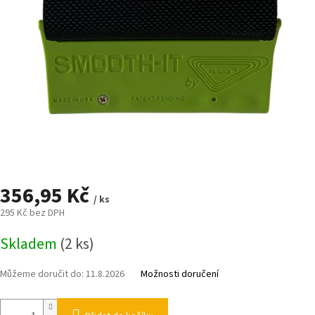
356,95 Kč
/ ks
295 Kč bez DPH
Měrná
Skladem
(2 ks)
cena:
Můžeme doručit do:
11.8.2026
Možnosti doručení