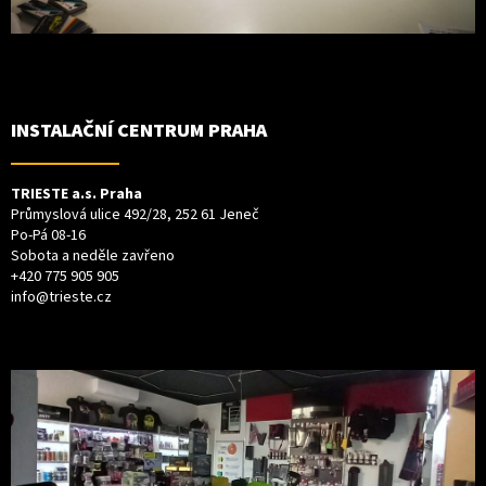
INSTALAČNÍ CENTRUM PRAHA
TRIESTE a.s. Praha
Průmyslová ulice 492/28, 252 61 Jeneč
Po-Pá 08-16
Sobota a neděle zavřeno
+420 775 905 905
info@trieste.cz