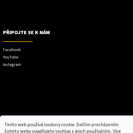
PŘIPOJTE SE K NÁM
Facebook
YouTube
Instagram
Vytvořil Shoptet
Tento web používá soubory cookie. Dalším procházením
tohoto webu vyjadřujete souhlas s jejich používáním.. Více