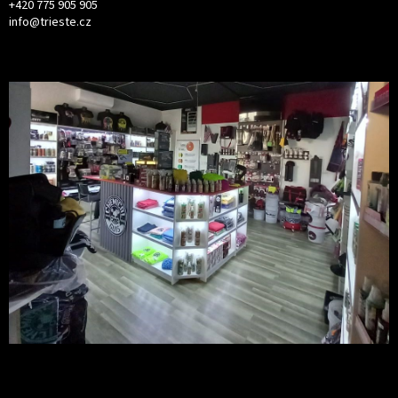
+420 775 905 905
info@trieste.cz