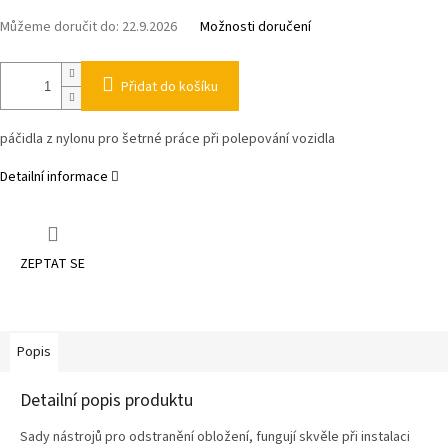
Můžeme doručit do:
22.9.2026
Možnosti doručení
Přidat do košíku
páčidla z nylonu pro šetrné práce při polepování vozidla
Detailní informace
ZEPTAT SE
Popis
Detailní popis produktu
Sady nástrojů pro odstranění obložení, fungují skvěle při instalaci