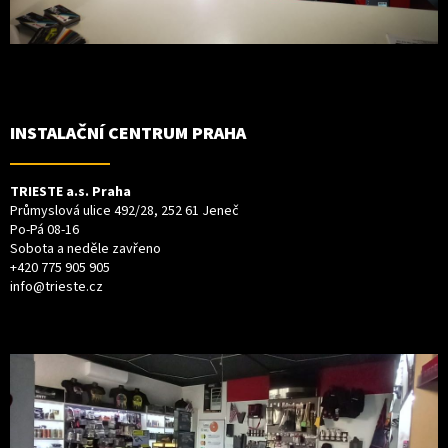
INSTALAČNÍ CENTRUM PRAHA
TRIESTE a.s. Praha
Průmyslová ulice 492/28, 252 61 Jeneč
Po-Pá 08-16
Sobota a neděle zavřeno
+420 775 905 905
info@trieste.cz