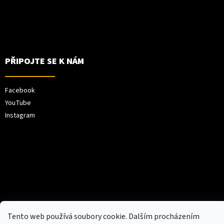
PŘIPOJTE SE K NÁM
Facebook
YouTube
Instagram
Vytvořil Shoptet
Tento web používá soubory cookie. Dalším procházením