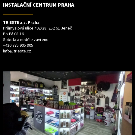
INSTALAČNÍ CENTRUM PRAHA
TRIESTE a.s. Praha
Průmyslová ulice 492/28, 252 61 Jeneč
Po-Pá 08-16
Sobota a neděle zavřeno
+420 775 905 905
info@trieste.cz