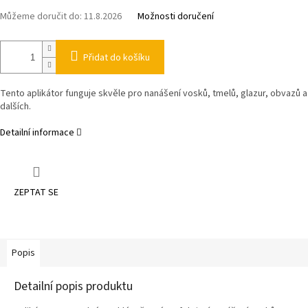
Můžeme doručit do:
11.8.2026
Možnosti doručení
Přidat do košíku
Tento aplikátor funguje skvěle pro nanášení vosků, tmelů, glazur, obvazů a
dalších.
Detailní informace
ZEPTAT SE
Popis
Detailní popis produktu