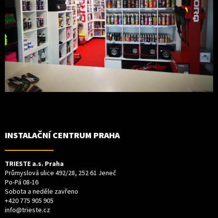
INSTALAČNÍ CENTRUM PRAHA
TRIESTE a.s. Praha
Průmyslová ulice 492/28, 252 61 Jeneč
Po-Pá 08-16
Sobota a neděle zavřeno
+420 775 905 905
info@trieste.cz