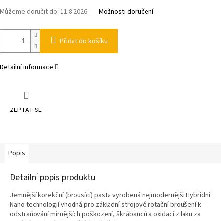
Můžeme doručit do:
11.8.2026
Možnosti doručení
Přidat do košíku
Detailní informace
ZEPTAT SE
Popis
Detailní popis produktu
Jemnější korekční (brousící) pasta vyrobená nejmodernější Hybridní
Nano technologií vhodná pro základní strojové rotační broušení k
odstraňování mírnějších poškození, škrábanců a oxidací z laku za