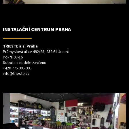
INSTALAČNÍ CENTRUM PRAHA
TRIESTE a.s. Praha
Průmyslová ulice 492/28, 252 61 Jeneč
Po-Pá 08-16
Sobota a neděle zavřeno
+420 775 905 905
info@trieste.cz