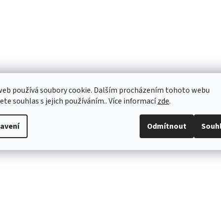
web používá soubory cookie. Dalším procházením tohoto webu
jete souhlas s jejich používáním.. Více informací
zde
.
avení
Odmítnout
Souh