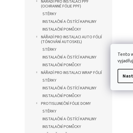
NÁŘADÍ PRO INSTALACI PPF
(OCHRANNÉ FÓLIE PPF)
STĚRKY
INSTALAČNÍ A ČISTÍCÍ KAPALINY
INSTALAČNÍ POMŮCKY
NÁŘADÍ PRO INSTALACI AUTO FÓLIÍ
(TÓNOVÁNÍ AUTOSKEL)
STĚRKY
Tento 
INSTALAČNÍ A ČISTÍCÍ KAPALINY
vyjadřu
INSTALAČNÍ POMŮCKY
NÁŘADÍ PRO INSTALACI WRAP FÓLIÍ
Nast
STĚRKY
INSTALAČNÍ A ČISTÍCÍ KAPALINY
INSTALAČNÍ POMŮCKY
PROTISLUNEČNÍ FÓLIE DOMY
STĚRKY
INSTALAČNÍ A ČISTÍCÍ KAPALINY
INSTALAČNÍ POMŮCKY