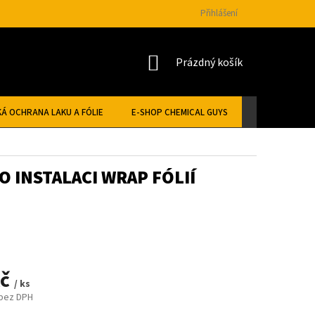
Přihlášení
NÁKUPNÍ
Prázdný košík
KOŠÍK
Á OCHRANA LAKU A FÓLIE
E-SHOP CHEMICAL GUYS
O INSTALACI WRAP FÓLIÍ
Kč
/ ks
 bez DPH