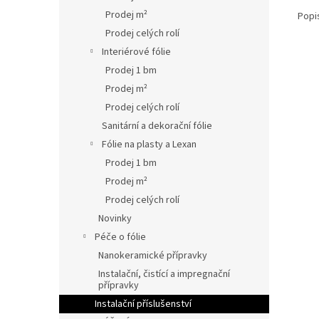
Prodej m²
Popi
Prodej celých rolí
Interiérové fólie
Prodej 1 bm
Prodej m²
Prodej celých rolí
Sanitární a dekorační fólie
Fólie na plasty a Lexan
Prodej 1 bm
Prodej m²
Prodej celých rolí
Novinky
Péče o fólie
Nanokeramické přípravky
Instalační, čistící a impregnační
přípravky
Instalační příslušenství