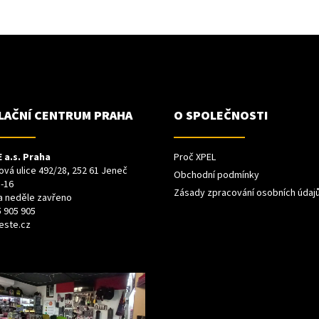
LAČNÍ CENTRUM PRAHA
O SPOLEČNOSTI
 a.s. Praha
Proč XPEL
vá ulice 492/28, 252 61 Jeneč
Obchodní podmínky
-16
Zásady zpracování osobních údaj
a neděle zavřeno
 905 905
este.cz