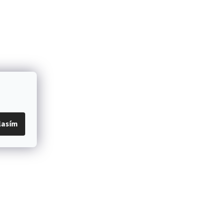
lasím