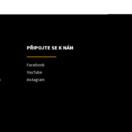
PŘIPOJTE SE K NÁM
Facebook
YouTube
ů
Instagram