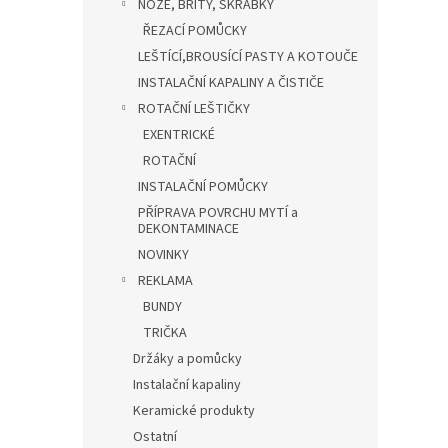
NOŽE, BŘITY, ŠKRABKY
ŘEZACÍ POMŮCKY
LEŠTÍCÍ,BROUSÍCÍ PASTY A KOTOUČE
INSTALAČNÍ KAPALINY A ČISTIČE
ROTAČNÍ LEŠTIČKY
EXENTRICKÉ
ROTAČNÍ
INSTALAČNÍ POMŮCKY
PŘÍPRAVA POVRCHU MYTÍ a
DEKONTAMINACE
NOVINKY
REKLAMA
BUNDY
TRIČKA
Držáky a pomůcky
Instalační kapaliny
Keramické produkty
Ostatní