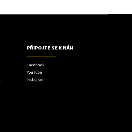
PŘIPOJTE SE K NÁM
Facebook
YouTube
ů
Instagram