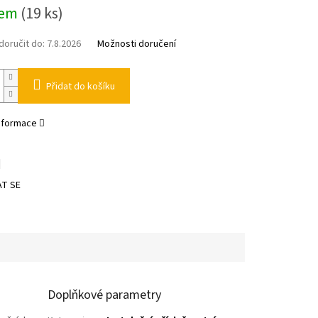
dem
(19 ks)
oručit do:
7.8.2026
Možnosti doručení
Přidat do košíku
informace
T SE
Doplňkové parametry