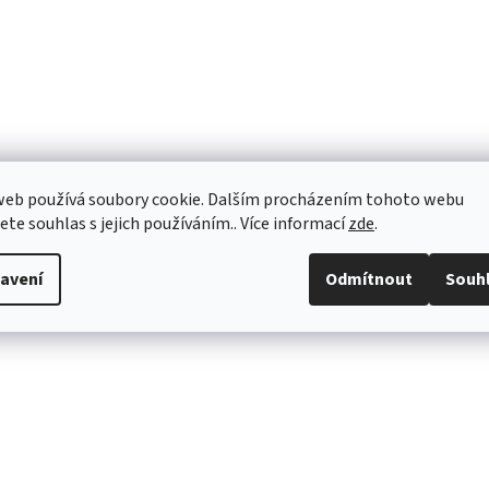
web používá soubory cookie. Dalším procházením tohoto webu
jete souhlas s jejich používáním.. Více informací
zde
.
avení
Odmítnout
Souh