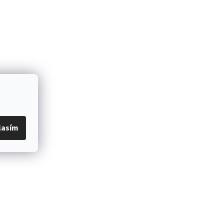
lasím