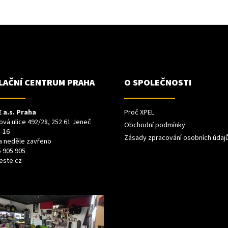
LAČNÍ CENTRUM PRAHA
O SPOLEČNOSTI
 a.s. Praha
Proč XPEL
vá ulice 492/28, 252 61 Jeneč
Obchodní podmínky
-16
Zásady zpracování osobních údaj
a neděle zavřeno
 905 905
este.cz