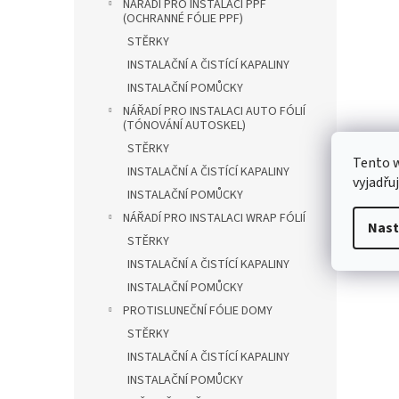
NÁŘADÍ PRO INSTALACI PPF
(OCHRANNÉ FÓLIE PPF)
STĚRKY
INSTALAČNÍ A ČISTÍCÍ KAPALINY
INSTALAČNÍ POMŮCKY
NÁŘADÍ PRO INSTALACI AUTO FÓLIÍ
(TÓNOVÁNÍ AUTOSKEL)
STĚRKY
Tento 
INSTALAČNÍ A ČISTÍCÍ KAPALINY
vyjadřu
INSTALAČNÍ POMŮCKY
NÁŘADÍ PRO INSTALACI WRAP FÓLIÍ
Nast
STĚRKY
INSTALAČNÍ A ČISTÍCÍ KAPALINY
INSTALAČNÍ POMŮCKY
PROTISLUNEČNÍ FÓLIE DOMY
STĚRKY
INSTALAČNÍ A ČISTÍCÍ KAPALINY
INSTALAČNÍ POMŮCKY