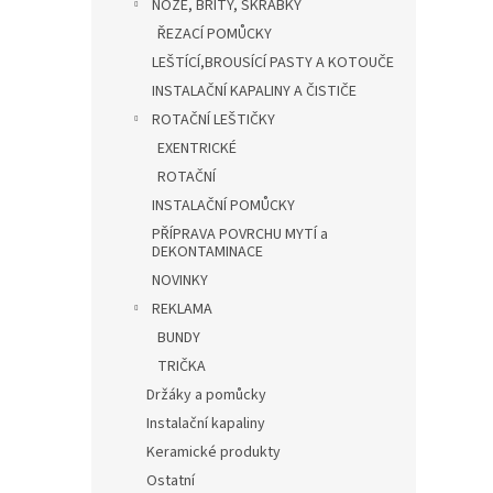
NOŽE, BŘITY, ŠKRABKY
ŘEZACÍ POMŮCKY
LEŠTÍCÍ,BROUSÍCÍ PASTY A KOTOUČE
INSTALAČNÍ KAPALINY A ČISTIČE
ROTAČNÍ LEŠTIČKY
EXENTRICKÉ
ROTAČNÍ
INSTALAČNÍ POMŮCKY
PŘÍPRAVA POVRCHU MYTÍ a
DEKONTAMINACE
NOVINKY
REKLAMA
BUNDY
TRIČKA
Držáky a pomůcky
Instalační kapaliny
Keramické produkty
Ostatní